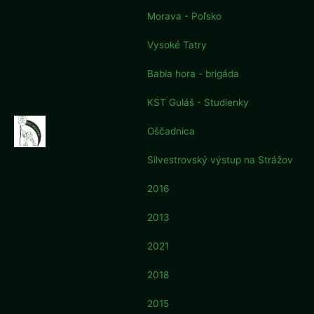
Morava - Poľsko
Vysoké Tatry
Babia hora - brigáda
KST Guláš - Studienky
Oščadnica
Silvestrovský výstup na Strážov
2016
2013
2021
2018
2015