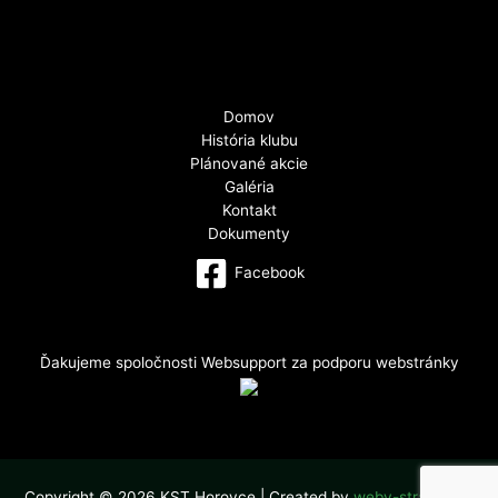
Domov
História klubu
Plánované akcie
Galéria
Kontakt
Dokumenty
Facebook
Ďakujeme spoločnosti Websupport za podporu webstránky
Copyright © 2026 KST Horovce | Created by
weby-stranky.eu